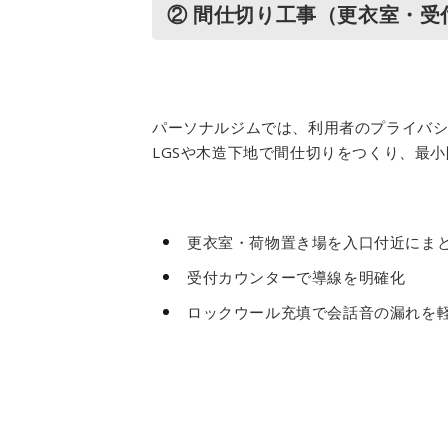
② 間仕切り工事（更衣室・受
パーソナルジムでは、利用者のプライバ
LGSや木造下地で間仕切りをつくり、最
更衣室・荷物置き場を入口付近にま
受付カウンターで導線を明確化
ロックウール充填で会話音の漏れを