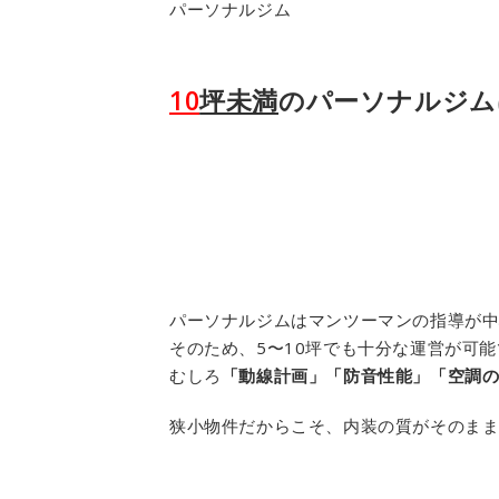
パーソナルジム
10
坪未満
のパーソナルジム
パーソナルジムはマンツーマンの指導が
そのため、5〜10坪でも十分な運営が可能
むしろ
「動線計画」「防音性能」「空調
狭小物件だからこそ、内装の質がそのま