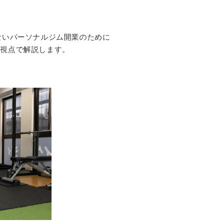
ないパーソナルジム開業のために
ロ視点で解説します。