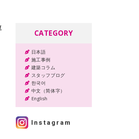
専
CATEGORY
日本語
施工事例
建築コラム
スタッフブログ
한국어
中文（简体字）
English
Instagram