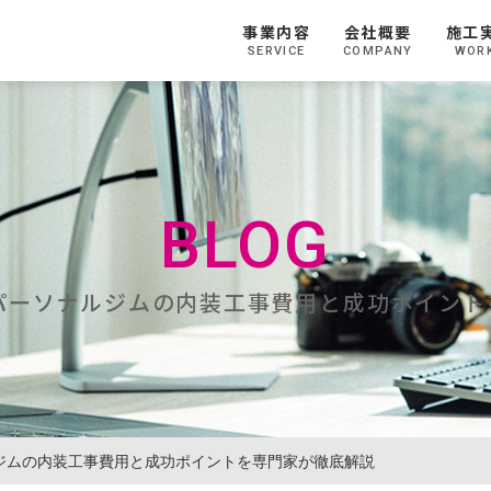
事業内容
会社概要
施工
SERVICE
COMPANY
WOR
BLOG
パーソナルジムの内装工事費用と成功ポイン
ジムの内装工事費用と成功ポイントを専門家が徹底解説