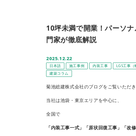
10坪未満で開業！パーソ
門家が徹底解説
2025.12.22
日本語
施工事例
内装工事
LGS工事
建築コラム
菊池総建株式会社のブログをご覧いただ
当社は池袋・東京エリアを中心に、
全国で
「内装工事一式」
「原状回復工事」
「改