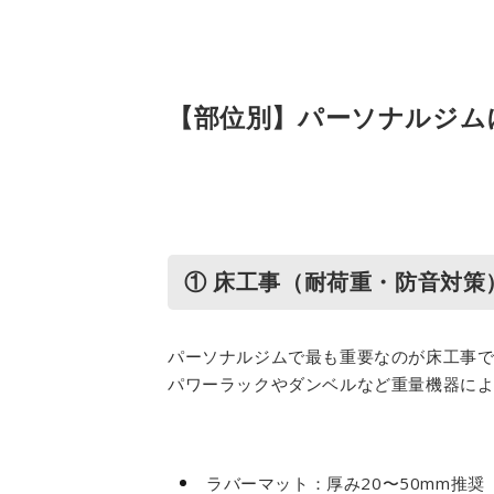
【部位別】パーソナルジム
① 床工事（耐荷重・防音対策
パーソナルジムで最も重要なのが床工事
パワーラックやダンベルなど重量機器に
ラバーマット：厚み20〜50mm推奨