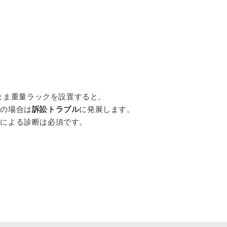
のまま重量ラックを設置すると、
悪の場合は
訴訟トラブル
に発展します。
者による診断は必須です。