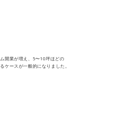
ム開業が増え、5〜10坪ほどの
するケースが一般的になりました。