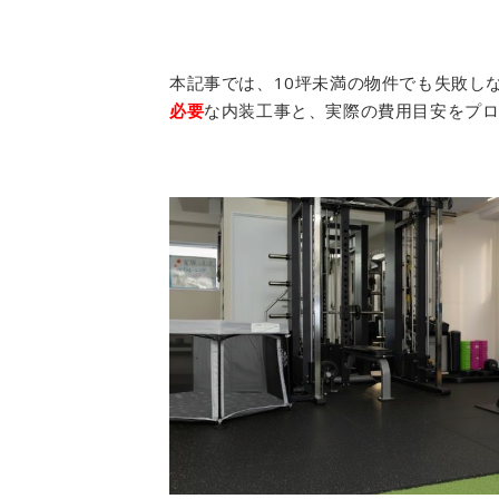
本記事では、10坪未満の物件でも失敗し
必要
な内装工事と、実際の費用目安をプ