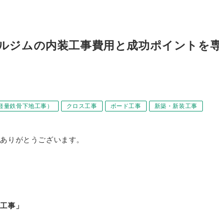
ナルジムの内装工事費用と成功ポイントを
（軽量鉄骨下地工事）
クロス工事
ボード工事
新築・新装工事
きありがとうございます。
修工事」