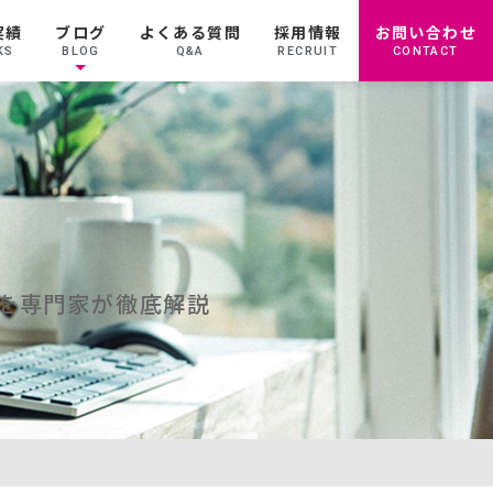
実績
ブログ
よくある質問
採用情報
お問い合わせ
KS
BLOG
Q&A
RECRUIT
CONTACT
トを専門家が徹底解説