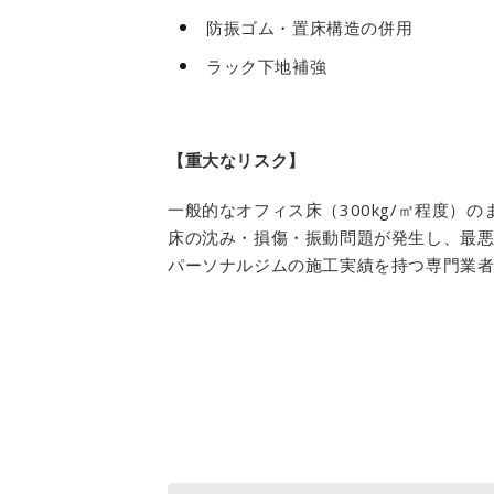
防振ゴム・置床構造の併用
ラック下地補強
【重大なリスク】
一般的なオフィス床（300kg/㎡程度）
床の沈み・損傷・振動問題が発生し、最
パーソナルジムの施工実績を持つ専門業