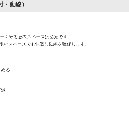
付・動線）
シーを守る更衣スペースは必須です。
小限のスペースでも快適な動線を確保します。
とめる
軽減