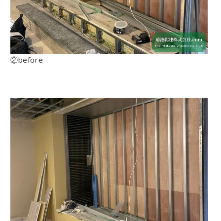
②before