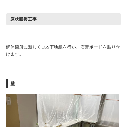
原状回復工事
解体箇所に新しくLGS下地組を行い、石膏ボードを貼り付
けます。
壁