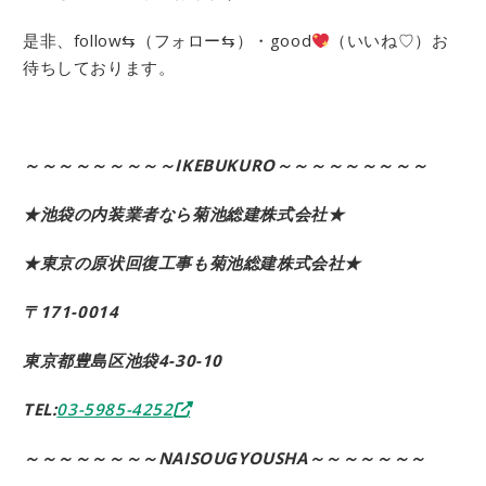
是非、follow⇆（フォロー⇆）・good
（いいね♡）お
待ちしております。
～～～～～～～～～IKEBUKURO～～～～～～～～～
★池袋の内装業者なら菊池総建株式会社★
★東京の原状回復工事も菊池総建株式会社★
〒171-0014
東京都豊島区池袋4-30-10
TEL:
03-5985-4252
～～～～～～～～NAISOUGYOUSHA～～～～～～～