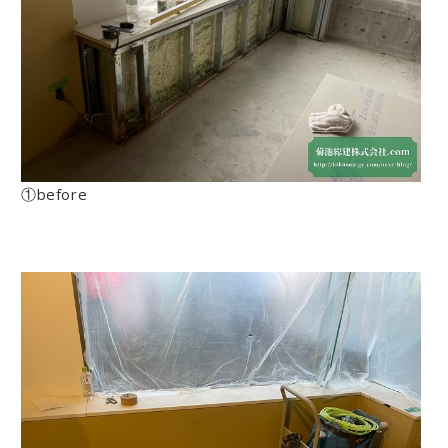
①before