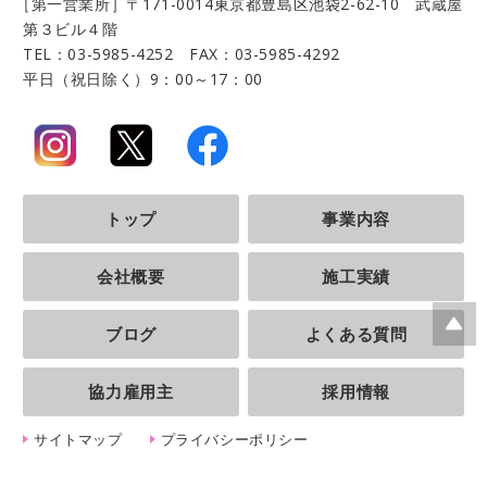
［第一営業所］〒171-0014
東京都豊島区池袋2-62-10 武蔵屋
第３ビル４階
TEL：03-5985-4252 FAX：03-5985-4292
平日（祝日除く）9：00～17：00
トップ
事業内容
会社概要
施工実績
ブログ
よくある質問
ペー
ジの
協力雇用主
採用情報
上部
へ
サイトマップ
プライバシーポリシー