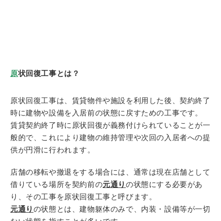
原
状回復工事とは？
原状回復工事は、賃貸物件や施設を利用した後、契約終了
時に建物や設備を入居前の状態に戻すための工事です。
賃貸契約終了時に原状回復が義務付けられていることが一
般的で、これにより建物の維持管理や次回の入居者への提
供が円滑に行われます。
店舗の移転や撤退をする場合には、通常は現在店舗として
借りている場所を契約前の
元通り
の状態にする必要があ
り、その工事を原状回復工事と呼びます。
元通り
の状態とは、建物躯体のみで、内装・設備等が一切