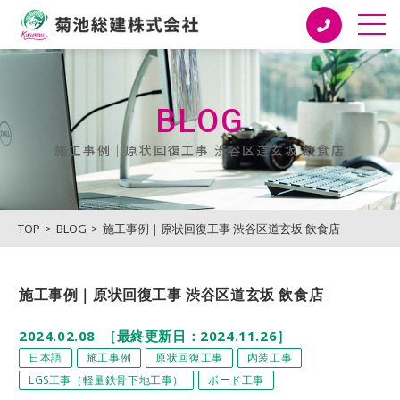
菊池総建株式会社
BLOG
施工事例｜原状回復工事 渋谷区道玄坂 飲食店
TOP
BLOG
施工事例｜原状回復工事 渋谷区道玄坂 飲食店
施工事例｜原状回復工事 渋谷区道玄坂 飲食店
2024.02.08
［最終更新日：2024.11.26］
日本語
施工事例
原状回復工事
内装工事
LGS工事（軽量鉄骨下地工事）
ボード工事