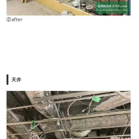
②after
天井