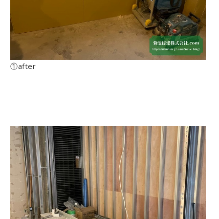
①after