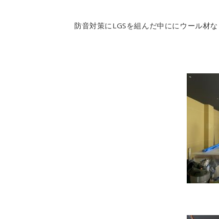
防音対策にLGSを組んだ中ににウール材