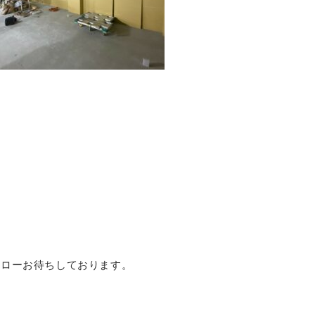
。
ok」フォローお待ちしております。