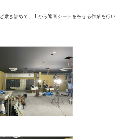
など敷き詰めて、上から遮音シートを被せる作業を行い