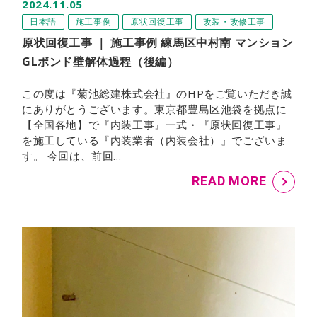
2024.11.05
日本語
施工事例
原状回復工事
改装・改修工事
原状回復工事 ｜ 施工事例 練馬区中村南 マンション
GLボンド壁解体過程（後編）
この度は『菊池総建株式会社』のHPをご覧いただき誠
にありがとうございます。東京都豊島区池袋を拠点に
【全国各地】で『内装工事』一式・『原状回復工事』
を施工している『内装業者（内装会社）』でございま
す。 今回は、前回…
READ MORE