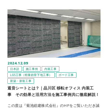
2024.12.09
日本語
施工事例
内装工事
LGS工事（軽量鉄骨下地工事）
ボード工事
新築・新装工事
遮音シートとは？｜品川区 移転オフィス 内装工
事 その効果と活用方法を施工事例共に徹底解説！
この度は『菊池総建株式会社』のHPをご覧いただき誠