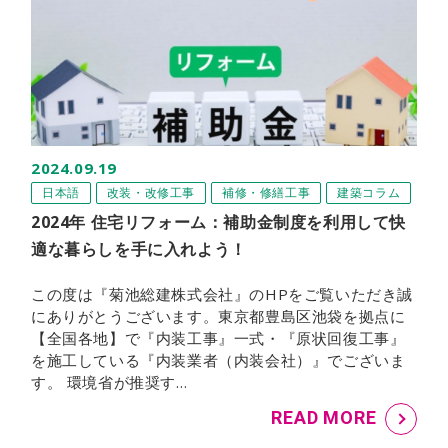
2024.09.19
日本語
改装・改修工事
補修・修繕工事
建築コラム
2024年 住宅リフォーム：補助金制度を利用して快
適な暮らしを手に入れよう！
この度は『菊池総建株式会社』のHPをご覧いただき誠
にありがとうございます。東京都豊島区池袋を拠点に
【全国各地】で『内装工事』一式・『原状回復工事』
を施工している『内装業者（内装会社）』でございま
す。 環境省が推奨す…
READ MORE