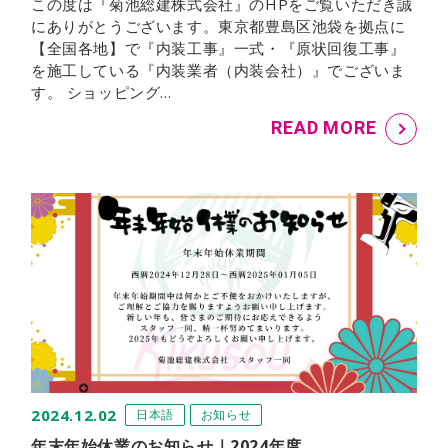
この度は『菊池総建株式会社』のHPをご覧いただき誠
にありがとうございます。東京都豊島区池袋を拠点に
【全国各地】で『内装工事』一式・『原状回復工事』
を施工している『内装業者（内装会社）』でございま
す。 ショッピング…
READ MORE
2024.12.02
日本語
お知らせ
年末年始休業のお知らせ｜2024年度