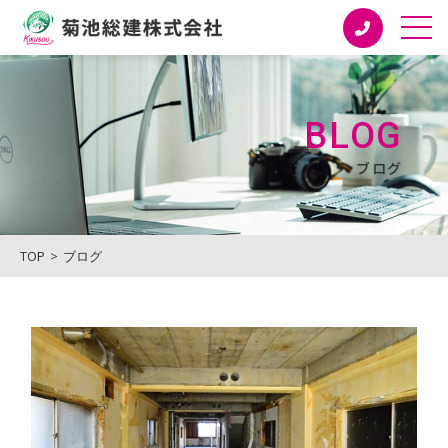
菊池総建株式会社
BLOG
ブログ
TOP
ブログ