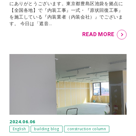
にありがとうございます。東京都豊島区池袋を拠点に
【全国各地】で『内装工事』一式・『原状回復工事』
を施工している『内装業者（内装会社）』でございま
す。 今日は「遮音…
READ MORE
2024.06.06
English
building blog
construction column