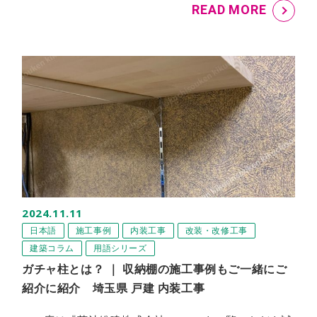
READ MORE
2024.11.11
日本語
施工事例
内装工事
改装・改修工事
建築コラム
用語シリーズ
ガチャ柱とは？ ｜ 収納棚の施工事例もご一緒にご
紹介に紹介 埼玉県 戸建 内装工事