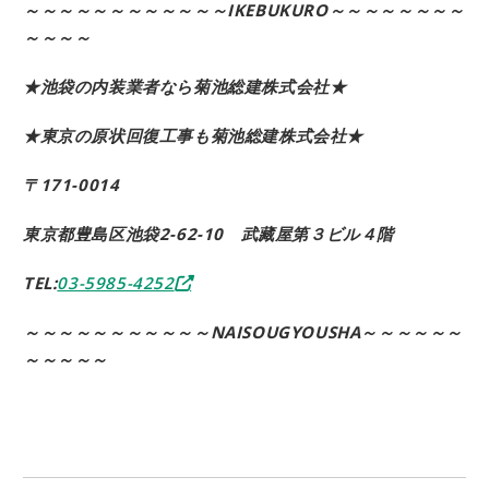
～～～～～～～～～～～～IKEBUKURO～～～～～～～～
～～～～
★池袋の内装業者なら菊池総建株式会社★
★東京の原状回復工事も菊池総建株式会社★
〒171-0014
東京都豊島区池袋2-62-10 武藏屋第３ビル４階
TEL:
03-5985-4252
～～～～～～～～～～～NAISOUGYOUSHA～～～～～～
～～～～～