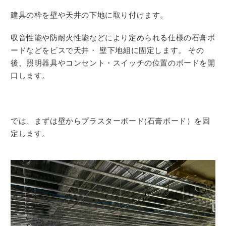
建具の枠を壁や天井の下地に取り付けます。
収音性能や防耐火性能などにより定められる仕様の石膏ボ
ードなどをビスで天井・ 壁下地組に固定します。 その
後、照明器具やコンセント・スイッチの位置のボードを開
口します。
では、まずは壁からプラスターボード(石膏ボード）を固
定します。