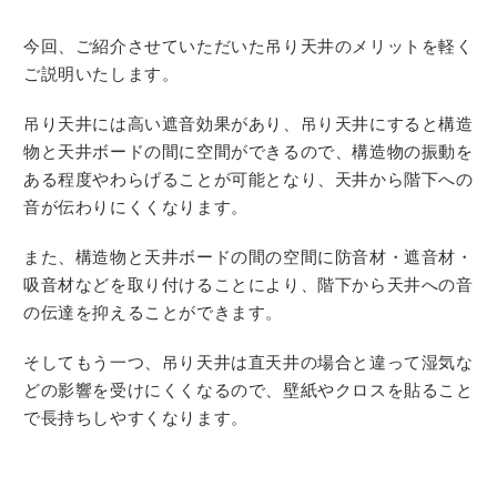
今回、ご紹介させていただいた吊り天井のメリットを軽く
ご説明いたします。
吊り天井には高い遮音効果があり、吊り天井にすると構造
物と天井ボードの間に空間ができるので、構造物の振動を
ある程度やわらげることが可能となり、天井から階下への
音が伝わりにくくなります。
また、構造物と天井ボードの間の空間に防音材・遮音材・
吸音材などを取り付けることにより、階下から天井への音
の伝達を抑えることができます。
そしてもう一つ、吊り天井は直天井の場合と違って湿気な
どの影響を受けにくくなるので、壁紙やクロスを貼ること
で長持ちしやすくなります。