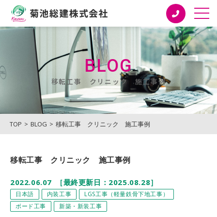
菊池総建株式会社
BLOG
移転工事 クリニック 施工事例
TOP
BLOG
移転工事 クリニック 施工事例
移転工事 クリニック 施工事例
2022.06.07
［最終更新日：2025.08.28］
日本語
内装工事
LGS工事（軽量鉄骨下地工事）
ボード工事
新築・新装工事